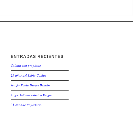
ENTRADAS RECIENTES
Cultura con propósito
25 años del Sabio Caldas
Jenifer Paola Dioyes Beltrán
Angie Tatiana Jutinico Vargas
25 años de trayectoria