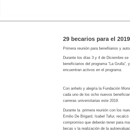
29 becarios para el 2019
Primera reunión para benefiiarios y aut
Durante los días 3 y 4 de Diciembre se 
beneficiarios del programa “La Grulla”,
encuentran activos en el programa.
Con anhelo y alegría la Fundación Mons
cada uno de los ocho nuevos beneficiari
carreras universitarias este 2019.
Durante la primera reunión con los nue
Emilio De Brigard, Isabel Tafur, recalcó
compromiso que deberán tener para mant
becas y la realización de la autoevalua