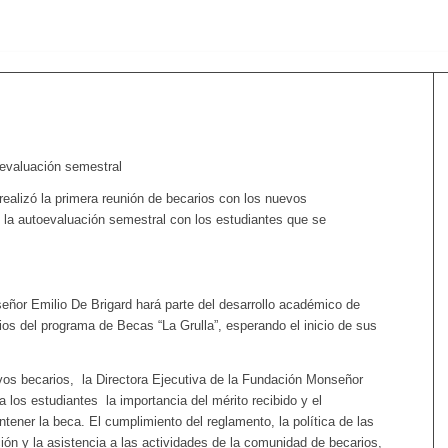
oevaluación semestral
realizó la primera reunión de becarios con los nuevos
 y la autoevaluación semestral con los estudiantes que se
eñor Emilio De Brigard hará parte del desarrollo académico de
os del programa de Becas “La Grulla”, esperando el inicio de sus
vos becarios, la Directora Ejecutiva de la Fundación Monseñor
 a los estudiantes la importancia del mérito recibido y el
ener la beca. El cumplimiento del reglamento, la política de las
ción y la asistencia a las actividades de la comunidad de becarios,