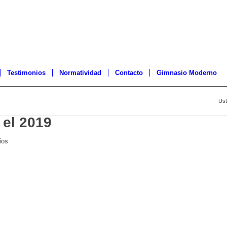
Testimonios
Normatividad
Contacto
Gimnasio Moderno
Ust
 el 2019
ios