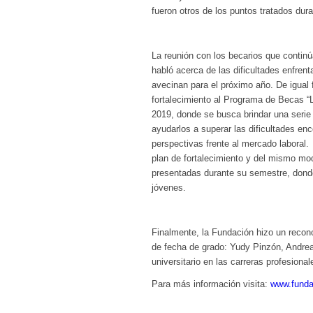
fueron otros de los puntos tratados dura
La reunión con los becarios que continú
habló acerca de las dificultades enfren
avecinan para el próximo año. De igual 
fortalecimiento al Programa de Becas “L
2019, donde se busca brindar una serie
ayudarlos a superar las dificultades enc
perspectivas frente al mercado laboral.
plan de fortalecimiento y del mismo mod
presentadas durante su semestre, donde
jóvenes.
Finalmente, la Fundación hizo un recon
de fecha de grado: Yudy Pinzón, Andrea 
universitario en las carreras profesion
Para más información visita:
www.funda