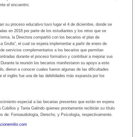
nte el encuentro.
an su proceso educativo tuvo lugar el 4 de diciembre, donde se
tadas en 2018 por parte de los estudiantes y los retos que se
forma, la Directora compartió con los becarios el plan de
a Grulla”, el cual se espera implementar a partir de enero de
 de servicios complementarios a los becarios que permitan
ontradas durante el proceso formativo y contribuir a mejorar sus
 Durante la reunión los becarios manifestaron su apoyo a este
o, dieron a conocer cuales fueron algunas de las dificultades
 el inglés fue una de las debilidades más expuesta por los
ocimiento especial a las becarias presentes que están en espera
Cubillos y Tania Galindo quienes prontamente recibirán su título
ales de: Fonoaudiología, Derecho, y Psicología, respectivamente.
cionemilio.com