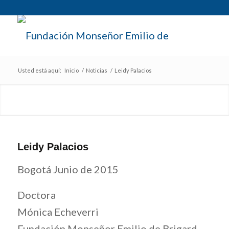
Usted está aquí:
Inicio
/
Noticias
/
Leidy Palacios
Leidy Palacios
Bogotá Junio de 2015
Doctora
Mónica Echeverri
Fundación Monseñor Emilio de Brigard