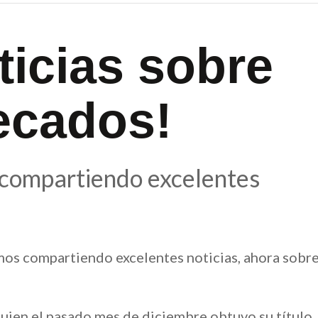
ticias sobre
ecados!
 compartiendo excelentes
mos compartiendo excelentes noticias, ahora sobr
uien el pasado mes de diciembre obtuvo su título