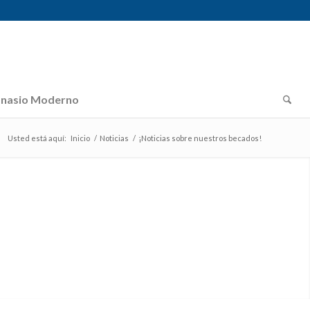
nasio Moderno
Usted está aquí:
Inicio
/
Noticias
/
¡Noticias sobre nuestros becados!