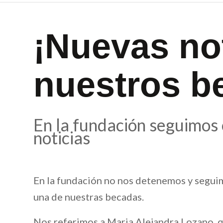
¡Nuevas no
nuestros b
En la fundación seguimos
noticias
En la fundación no nos detenemos y segui
una de nuestras becadas.
Nos referimos a Maria Alejandra Lozano, q