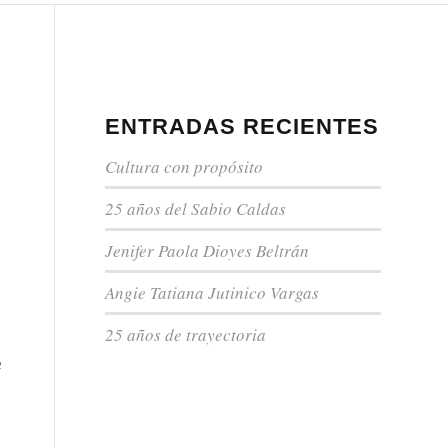
ENTRADAS RECIENTES
Cultura con propósito
25 años del Sabio Caldas
Jenifer Paola Dioyes Beltrán
Angie Tatiana Jutinico Vargas
25 años de trayectoria
e