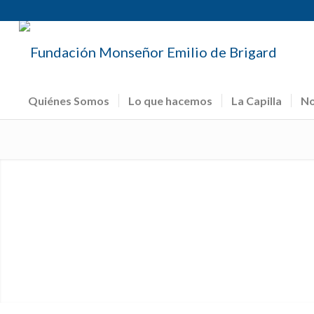
Quiénes Somos
Lo que hacemos
La Capilla
No